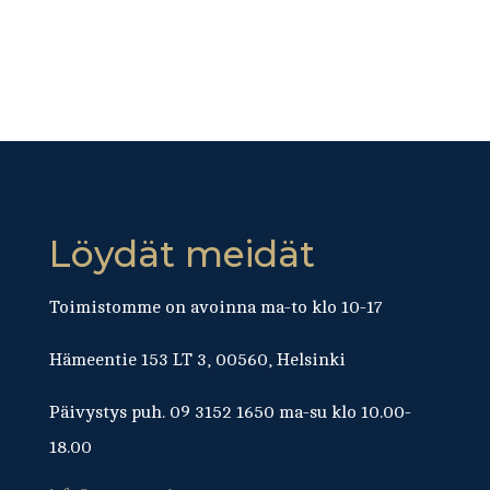
Löydät meidät
Toimistomme on avoinna ma-to klo 10-17
Hämeentie 153 LT 3, 00560, Helsinki
Päivystys puh. 09 3152 1650 ma-su klo 10.00-
18.00