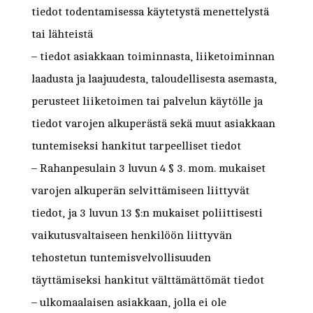
tiedot todentamisessa käytetystä menettelystä
tai lähteistä
– tiedot asiakkaan toiminnasta, liiketoiminnan
laadusta ja laajuudesta, taloudellisesta asemasta,
perusteet liiketoimen tai palvelun käytölle ja
tiedot varojen alkuperästä sekä muut asiakkaan
tuntemiseksi hankitut tarpeelliset tiedot
– Rahanpesulain 3 luvun 4 § 3. mom. mukaiset
varojen alkuperän selvittämiseen liittyvät
tiedot, ja 3 luvun 13 §:n mukaiset poliittisesti
vaikutusvaltaiseen henkilöön liittyvän
tehostetun tuntemisvelvollisuuden
täyttämiseksi hankitut välttämättömät tiedot
– ulkomaalaisen asiakkaan, jolla ei ole