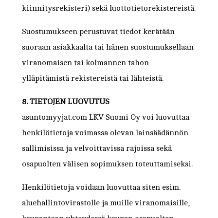
kiinnitysrekisteri) sekä luottotietorekistereistä.
Suostumukseen perustuvat tiedot kerätään
suoraan asiakkaalta tai hänen suostumuksellaan
viranomaisen tai kolmannen tahon
ylläpitämistä rekistereistä tai lähteistä.
8. TIETOJEN LUOVUTUS
asuntomyyjat.com LKV Suomi Oy voi luovuttaa
henkilötietoja voimassa olevan lainsäädännön
sallimisissa ja velvoittavissa rajoissa sekä
osapuolten välisen sopimuksen toteuttamiseksi.
Henkilötietoja voidaan luovuttaa siten esim.
aluehallintovirastolle ja muille viranomaisille,