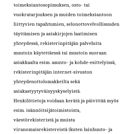
toimeksiantosopimuksen, osto- tai
vuokratarjouksen ja muiden toimeksiantoon
liittyvien tapahtumien, selonottovelvollisuuden
täyttämisen ja asiakirjojen laatimisen
yhteydessä, rekisterinpitäjän palveluita
muutoin käytettäessä tai muutoin suoraan
asiakkaalta esim. asunto- ja kohde-esittelyissä,
rekisterinpitäjän internet-sivuston
yhteydenottolomakkeilta sekä
asiakastyytyväisyyskyselyistä.
Henkilötietoja voidaan kerätä ja päivittää myös
esim. isännöitsijätoimistoista,
väestörekisteristä ja muista
viranomaisrekistereistä (kuten lainhuuto- ja