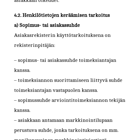
asiakkaan oikeudet.
4.2. Henkilötietojen keräämisen tarkoitus
a) Sopimus- tai asiakassuhde
Asiakasrekisterin käyttötarkoituksena on
rekisterinpitäjän:
– sopimus- tai asiakassuhde toimeksiantajan
kanssa.
– toimeksiannon suorittamiseen liittyvä suhde
toimeksiantajan vastapuolen kanssa.
– sopimussuhde arviointitoimeksiannon tekijän
kanssa.
– asiakkaan antamaan markkinointilupaan
perustuva suhde, jonka tarkoituksena on mm.