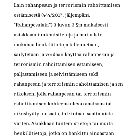
Lain rahanpesun ja terrorismin rahoittamisen
estämisestä (444/2017, jäljempänä
”Rahanpesulaki”) 3 luvun 3 §:n mukaisesti
asiakkaan tuntemistietoja ja muita lain
mukaisia henkilötietoja tallennetaan,
säilytetään ja voidaan käyttää rahanpesun ja
terrorismin rahoittamisen estämiseen,
paljastamiseen ja selvittämiseen sekä
rahanpesun ja terrorismin rahoittamisen ja sen
rikoksen, jolla rahanpesun tai terrorismin
rahoittamisen kohteena oleva omaisuus tai
rikoshyöty on saatu, tutkintaan saattamista
varten. Asiakkaan tuntemistietoja tai muita
henkilötietoja, jotka on hankittu ainoastaan