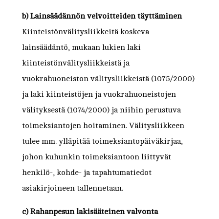
b) Lainsäädännön velvoitteiden täyttäminen
Kiinteistönvälitysliikkeitä koskeva
lainsäädäntö, mukaan lukien laki
kiinteistönvälitysliikkeistä ja
vuokrahuoneiston välitysliikkeistä (1075/2000)
ja laki kiinteistöjen ja vuokrahuoneistojen
välityksestä (1074/2000) ja niihin perustuva
toimeksiantojen hoitaminen. Välitysliikkeen
tulee mm. ylläpitää toimeksiantopäiväkirjaa,
johon kuhunkin toimeksiantoon liittyvät
henkilö-, kohde- ja tapahtumatiedot
asiakirjoineen tallennetaan.
c) Rahanpesun lakisääteinen valvonta