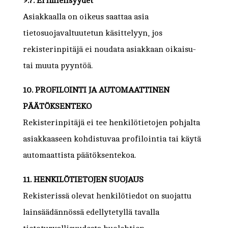
9.7. Erimielisyydet
Asiakkaalla on oikeus saattaa asia
tietosuojavaltuutetun käsittelyyn, jos
rekisterinpitäjä ei noudata asiakkaan oikaisu-
tai muuta pyyntöä.
10. PROFILOINTI JA AUTOMAATTINEN
PÄÄTÖKSENTEKO
Rekisterinpitäjä ei tee henkilötietojen pohjalta
asiakkaaseen kohdistuvaa profilointia tai käytä
automaattista päätöksentekoa.
11. HENKILÖTIETOJEN SUOJAUS
Rekisterissä olevat henkilötiedot on suojattu
lainsäädännössä edellytetyllä tavalla