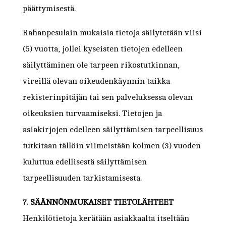
päättymisestä.
Rahanpesulain mukaisia tietoja säilytetään viisi
(5) vuotta, jollei kyseisten tietojen edelleen
säilyttäminen ole tarpeen rikostutkinnan,
vireillä olevan oikeudenkäynnin taikka
rekisterinpitäjän tai sen palveluksessa olevan
oikeuksien turvaamiseksi. Tietojen ja
asiakirjojen edelleen säilyttämisen tarpeellisuus
tutkitaan tällöin viimeistään kolmen (3) vuoden
kuluttua edellisestä säilyttämisen
tarpeellisuuden tarkistamisesta.
7. SÄÄNNÖNMUKAISET TIETOLÄHTEET
Henkilötietoja kerätään asiakkaalta itseltään