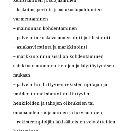
kehittäminen ja suojaaminen
– laskutus, perintä ja asiakastapahtumien
varmentaminen
– mainonnan kohdentaminen
– palveluita koskeva analysointi ja tilastointi
– asiakasviestintä ja markkinointi
– markkinoinnin sisällön kohdentaminen
asiakkaan antamien tietojen ja käyttäytymisen
mukaan
– palveluihin liittyvien rekisterinpitäjän ja
muiden toimeksiantoihin liittyvien
henkilöiden ja tahojen oikeuksien tai
omaisuuden suojaaminen ja turvaaminen
– rekisterinpitäjän lakisääteisten velvoitteiden