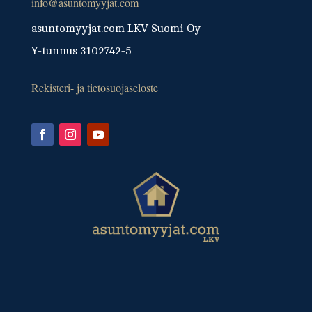
info@asuntomyyjat.com
asuntomyyjat.com LKV Suomi Oy
Y-tunnus 3102742-5
Rekisteri- ja tietosuojaseloste