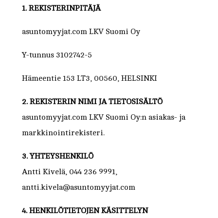
1. REKISTERINPITÄJÄ
asuntomyyjat.com LKV Suomi Oy
Y-tunnus 3102742-5
Hämeentie 153 LT3, 00560, HELSINKI
2. REKISTERIN NIMI JA TIETOSISÄLTÖ
asuntomyyjat.com LKV Suomi Oy:n asiakas- ja
markkinointirekisteri.
3. YHTEYSHENKILÖ
Antti Kivelä, 044 236 9991,
antti.kivela@asuntomyyjat.com
4. HENKILÖTIETOJEN KÄSITTELYN