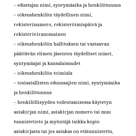
– edustajan nimi, syntymäaika ja henkilötunnus
– oikeushenkilön täydellinen nimi,
rekisterinumero, rekisteröimispäivä ja
rekisteriviranomainen
– oikeushenkilön hallituksen tai vastaavan
päättävän elimen jäsenten täydelliset nimet,
syntymäajat ja kansalaisuudet
– oikeushenkilön toimiala
– tosiasiallisten edunsaajien nimi, syntymäaika
ja henkilötunnus
– henkilöllisyyden todentamisessa käytetyn
asiakirjan nimi, asiakirjan numero tai muu
tunnistetieto ja myöntäjä taikka kopio
asiakirjasta tai jos asiakas on etätunnistettu,