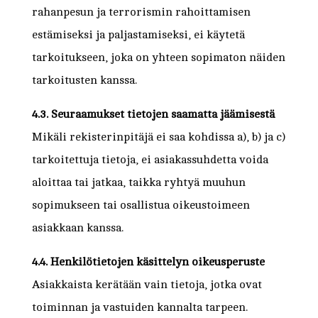
rahanpesun ja terrorismin rahoittamisen
estämiseksi ja paljastamiseksi, ei käytetä
tarkoitukseen, joka on yhteen sopimaton näiden
tarkoitusten kanssa.
4.3. Seuraamukset tietojen saamatta jäämisestä
Mikäli rekisterinpitäjä ei saa kohdissa a), b) ja c)
tarkoitettuja tietoja, ei asiakassuhdetta voida
aloittaa tai jatkaa, taikka ryhtyä muuhun
sopimukseen tai osallistua oikeustoimeen
asiakkaan kanssa.
4.4. Henkilötietojen käsittelyn oikeusperuste
Asiakkaista kerätään vain tietoja, jotka ovat
toiminnan ja vastuiden kannalta tarpeen.