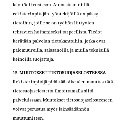
käyttöoikeustason. Ainoastaan niillä
rekisterinpitäjän työntekijöillä on pääsy
tietoihin, joille se on työhön liittyvien
tehtävien hoitamiseksi tarpeellista. Tiedot
kerätään palvelun tietokantoihin, jotka ovat
palomuureilla, salasanoilla ja muilla teknisillä
keinoilla suojattuja.
12. MUUTOKSET TIETOSUOJASELOSTEESSA
Rekisterinpitäjä pidättää oikeuden muuttaa tätä
tietosuojaselostetta ilmoittamalla siitä
palveluissaan. Muutokset tietosuojaselosteeseen
voivat perustua myös lainsäädännön
muuttumiseen.