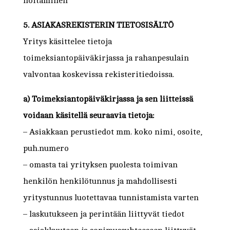
hoitaminen
5. ASIAKASREKISTERIN TIETOSISÄLTÖ
Yritys käsittelee tietoja
toimeksiantopäiväkirjassa ja rahanpesulain
valvontaa koskevissa rekisteritiedoissa.
a) Toimeksiantopäiväkirjassa ja sen liitteissä
voidaan käsitellä seuraavia tietoja:
– Asiakkaan perustiedot mm. koko nimi, osoite,
puh.numero
– omasta tai yrityksen puolesta toimivan
henkilön henkilötunnus ja mahdollisesti
yritystunnus luotettavaa tunnistamista varten
– laskutukseen ja perintään liittyvät tiedot