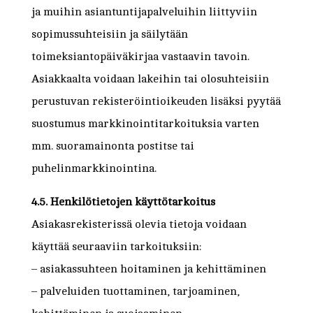
ja muihin asiantuntijapalveluihin liittyviin
sopimussuhteisiin ja säilytään
toimeksiantopäiväkirjaa vastaavin tavoin.
Asiakkaalta voidaan lakeihin tai olosuhteisiin
perustuvan rekisteröintioikeuden lisäksi pyytää
suostumus markkinointitarkoituksia varten
mm. suoramainonta postitse tai
puhelinmarkkinointina.
4.5. Henkilötietojen käyttötarkoitus
Asiakasrekisterissä olevia tietoja voidaan
käyttää seuraaviin tarkoituksiin:
– asiakassuhteen hoitaminen ja kehittäminen
– palveluiden tuottaminen, tarjoaminen,