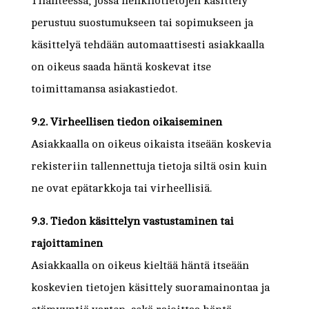
Tilanteessa, jossa henkilötietojen käsittely
perustuu suostumukseen tai sopimukseen ja
käsittelyä tehdään automaattisesti asiakkaalla
on oikeus saada häntä koskevat itse
toimittamansa asiakastiedot.
9.2. Virheellisen tiedon oikaiseminen
Asiakkaalla on oikeus oikaista itseään koskevia
rekisteriin tallennettuja tietoja siltä osin kuin
ne ovat epätarkkoja tai virheellisiä.
9.3. Tiedon käsittelyn vastustaminen tai
rajoittaminen
Asiakkaalla on oikeus kieltää häntä itseään
koskevien tietojen käsittely suoramainontaa ja