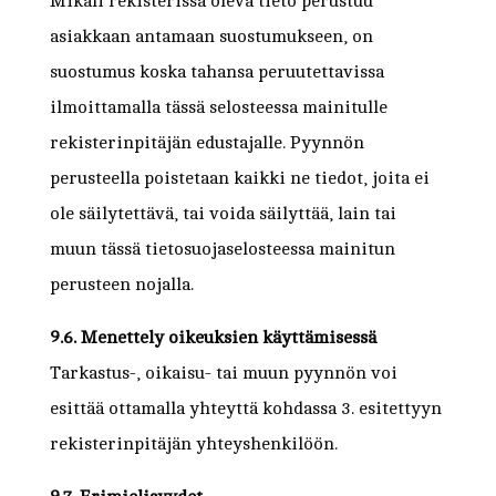
Mikäli rekisterissä oleva tieto perustuu
asiakkaan antamaan suostumukseen, on
suostumus koska tahansa peruutettavissa
ilmoittamalla tässä selosteessa mainitulle
rekisterinpitäjän edustajalle. Pyynnön
perusteella poistetaan kaikki ne tiedot, joita ei
ole säilytettävä, tai voida säilyttää, lain tai
muun tässä tietosuojaselosteessa mainitun
perusteen nojalla.
9.6. Menettely oikeuksien käyttämisessä
Tarkastus-, oikaisu- tai muun pyynnön voi
esittää ottamalla yhteyttä kohdassa 3. esitettyyn
rekisterinpitäjän yhteyshenkilöön.