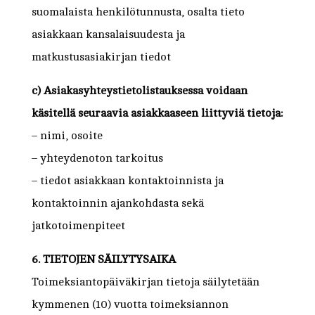
suomalaista henkilötunnusta, osalta tieto
asiakkaan kansalaisuudesta ja
matkustusasiakirjan tiedot
c) Asiakasyhteystietolistauksessa voidaan
käsitellä seuraavia asiakkaaseen liittyviä tietoja:
– nimi, osoite
– yhteydenoton tarkoitus
– tiedot asiakkaan kontaktoinnista ja
kontaktoinnin ajankohdasta sekä
jatkotoimenpiteet
6. TIETOJEN SÄILYTYSAIKA
Toimeksiantopäiväkirjan tietoja säilytetään
kymmenen (10) vuotta toimeksiannon