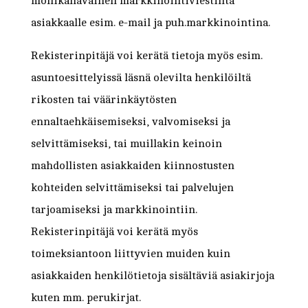
monikanavainen markkinointiviestintä
asiakkaalle esim. e-mail ja puh.markkinointina.
Rekisterinpitäjä voi kerätä tietoja myös esim.
asuntoesittelyissä läsnä olevilta henkilöiltä
rikosten tai väärinkäytösten
ennaltaehkäisemiseksi, valvomiseksi ja
selvittämiseksi, tai muillakin keinoin
mahdollisten asiakkaiden kiinnostusten
kohteiden selvittämiseksi tai palvelujen
tarjoamiseksi ja markkinointiin.
Rekisterinpitäjä voi kerätä myös
toimeksiantoon liittyvien muiden kuin
asiakkaiden henkilötietoja sisältäviä asiakirjoja
kuten mm. perukirjat.