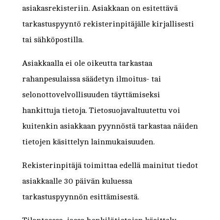
asiakasrekisteriin. Asiakkaan on esitettävä
tarkastuspyyntö rekisterinpitäjälle kirjallisesti
tai sähköpostilla.
Asiakkaalla ei ole oikeutta tarkastaa
rahanpesulaissa säädetyn ilmoitus- tai
selonottovelvollisuuden täyttämiseksi
hankittuja tietoja. Tietosuojavaltuutettu voi
kuitenkin asiakkaan pyynnöstä tarkastaa näiden
tietojen käsittelyn lainmukaisuuden.
Rekisterinpitäjä toimittaa edellä mainitut tiedot
asiakkaalle 30 päivän kuluessa
tarkastuspyynnön esittämisestä.