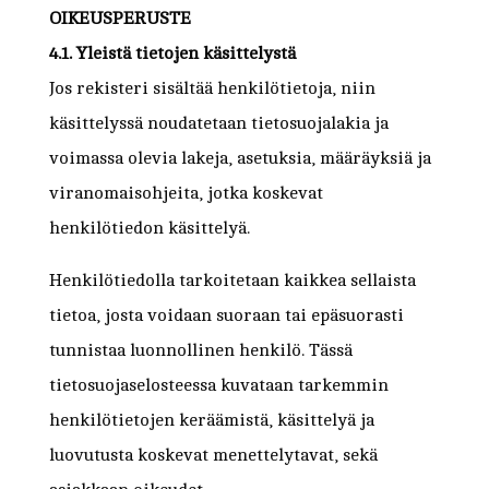
OIKEUSPERUSTE
4.1. Yleistä tietojen käsittelystä
Jos rekisteri sisältää henkilötietoja, niin
käsittelyssä noudatetaan tietosuojalakia ja
voimassa olevia lakeja, asetuksia, määräyksiä ja
viranomaisohjeita, jotka koskevat
henkilötiedon käsittelyä.
Henkilötiedolla tarkoitetaan kaikkea sellaista
tietoa, josta voidaan suoraan tai epäsuorasti
tunnistaa luonnollinen henkilö. Tässä
tietosuojaselosteessa kuvataan tarkemmin
henkilötietojen keräämistä, käsittelyä ja
luovutusta koskevat menettelytavat, sekä