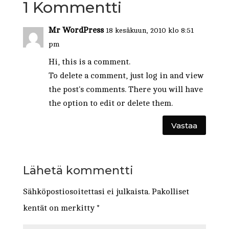
1 Kommentti
Mr WordPress
18 kesäkuun, 2010 klo 8:51
pm
Hi, this is a comment.
To delete a comment, just log in and view
the post's comments. There you will have
the option to edit or delete them.
Vastaa
Lähetä kommentti
Sähköpostiosoitettasi ei julkaista.
Pakolliset
kentät on merkitty
*