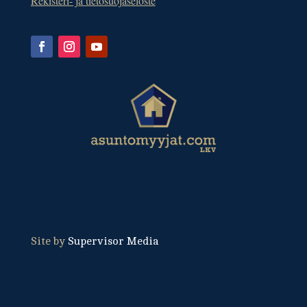
Rekisteri- ja tietosuojaseloste
Site by
Supervisor Media