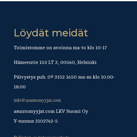
Löydät meidät
Toimistomme on avoinna ma-to klo 10-17
Hämeentie 153 LT 3, 00560, Helsinki
Päivystys puh. 09 3152 1650 ma-su klo 10.00-
18.00
info@asuntomyyjat.com
asuntomyyjat.com LKV Suomi Oy
Y-tunnus 3102742-5